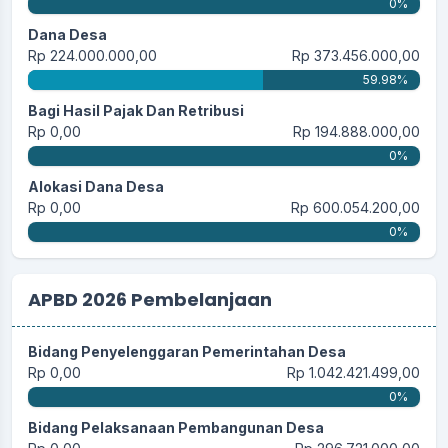
0%
Dana Desa
Rp 224.000.000,00
Rp 373.456.000,00
59.98%
Bagi Hasil Pajak Dan Retribusi
Rp 0,00
Rp 194.888.000,00
0%
Alokasi Dana Desa
Rp 0,00
Rp 600.054.200,00
0%
APBD 2026 Pembelanjaan
Bidang Penyelenggaran Pemerintahan Desa
Rp 0,00
Rp 1.042.421.499,00
0%
Bidang Pelaksanaan Pembangunan Desa