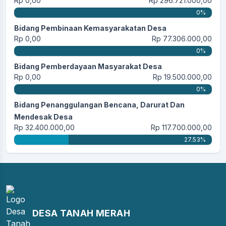
Rp 0,00
Rp 296.721.000,00
0%
Bidang Pembinaan Kemasyarakatan Desa
Rp 0,00
Rp 77.306.000,00
0%
Bidang Pemberdayaan Masyarakat Desa
Rp 0,00
Rp 19.500.000,00
0%
Bidang Penanggulangan Bencana, Darurat Dan
Mendesak Desa
Rp 32.400.000,00
Rp 117.700.000,00
27.53%
DESA TANAH MERAH