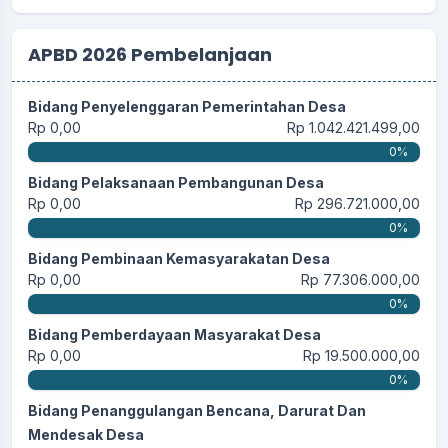
APBD 2026 Pembelanjaan
Bidang Penyelenggaran Pemerintahan Desa
Rp 0,00
Rp 1.042.421.499,00
0%
Bidang Pelaksanaan Pembangunan Desa
Rp 0,00
Rp 296.721.000,00
0%
Bidang Pembinaan Kemasyarakatan Desa
Rp 0,00
Rp 77.306.000,00
0%
Bidang Pemberdayaan Masyarakat Desa
Rp 0,00
Rp 19.500.000,00
0%
Bidang Penanggulangan Bencana, Darurat Dan
Mendesak Desa