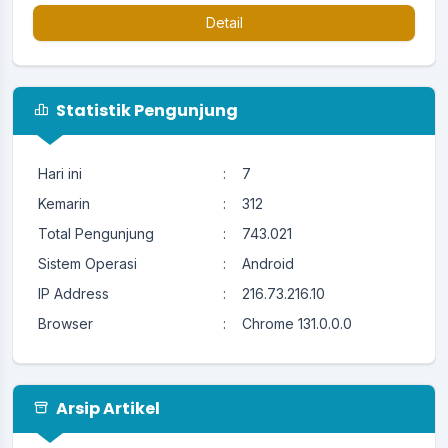
Detail
Statistik Pengunjung
Hari ini
:
7
Kemarin
:
312
Total Pengunjung
:
743.021
Sistem Operasi
:
Android
IP Address
:
216.73.216.10
Browser
:
Chrome 131.0.0.0
Arsip Artikel