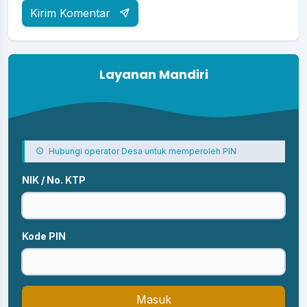
Kirim Komentar
Layanan Mandiri
Hubungi operator Desa untuk memperoleh PIN
NIK / No. KTP
Kode PIN
Masuk