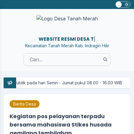
WEBSITE RESMI DESA TANAH M
|
Kecamatan Tanah Merah Kab. Indragiri Hilir
ik pada hari Senin - Jumat pukul 08.00 - 16:00 WIB
Berita Desa
Kegiatan pos pelayanan terpadu
bersama mahasiswa Stikes husada
gemilang tembilahan