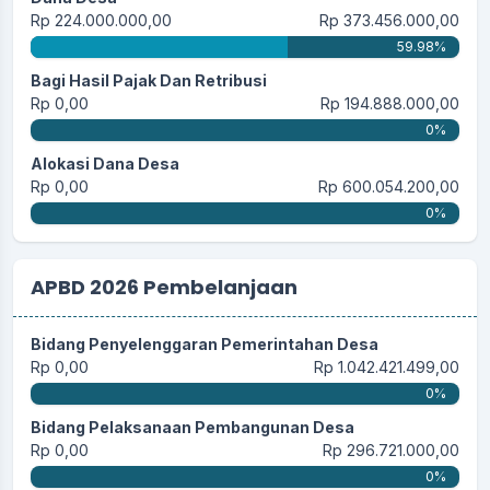
Rp 224.000.000,00
Rp 373.456.000,00
59.98%
Bagi Hasil Pajak Dan Retribusi
Rp 0,00
Rp 194.888.000,00
0%
Alokasi Dana Desa
Rp 0,00
Rp 600.054.200,00
0%
APBD 2026 Pembelanjaan
Bidang Penyelenggaran Pemerintahan Desa
Rp 0,00
Rp 1.042.421.499,00
0%
Bidang Pelaksanaan Pembangunan Desa
Rp 0,00
Rp 296.721.000,00
0%