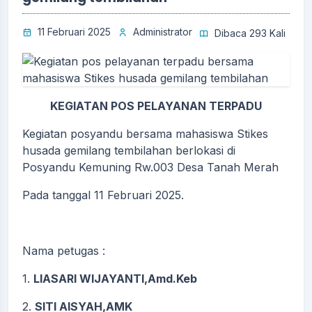
11 Februari 2025
Administrator
Dibaca 293 Kali
KEGIATAN POS PELAYANAN TERPADU
Kegiatan posyandu bersama mahasiswa Stikes
husada gemilang tembilahan berlokasi di
Posyandu Kemuning Rw.003 Desa Tanah Merah
Pada tanggal 11 Februari 2025.
Nama petugas :
1.
LIASARI WIJAYANTI,Amd.Keb
2.
SITI AISYAH,AMK