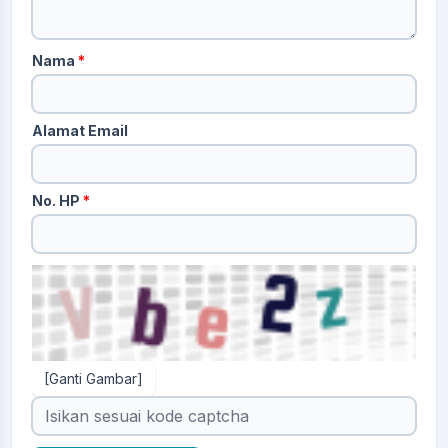
Nama
*
Alamat Email
No. HP
*
[Ganti Gambar]