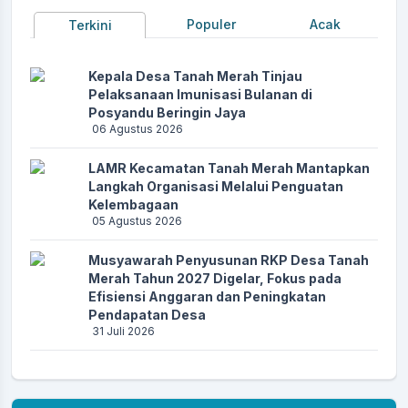
Populer
Acak
Terkini
Kepala Desa Tanah Merah Tinjau
Pelaksanaan Imunisasi Bulanan di
Posyandu Beringin Jaya
06 Agustus 2026
LAMR Kecamatan Tanah Merah Mantapkan
Langkah Organisasi Melalui Penguatan
Kelembagaan
05 Agustus 2026
Musyawarah Penyusunan RKP Desa Tanah
Merah Tahun 2027 Digelar, Fokus pada
Efisiensi Anggaran dan Peningkatan
Pendapatan Desa
31 Juli 2026
Ekosistem Mangrove Desa Tanah Merah:
Warisan Alam yang Harus Dijaga Bersama
26 Juli 2026