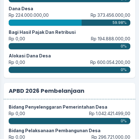
Dana Desa
Rp 224.000.000,00
Rp 373.456.000,00
59.98%
Bagi Hasil Pajak Dan Retribusi
Rp 0,00
Rp 194.888.000,00
0%
Alokasi Dana Desa
Rp 0,00
Rp 600.054.200,00
0%
APBD 2026 Pembelanjaan
Bidang Penyelenggaran Pemerintahan Desa
Rp 0,00
Rp 1.042.421.499,00
0%
Bidang Pelaksanaan Pembangunan Desa
Rp 0,00
Rp 296.721.000,00