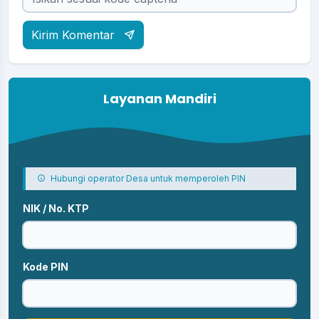
Kirim Komentar
Layanan Mandiri
Hubungi operator Desa untuk memperoleh PIN
NIK / No. KTP
Kode PIN