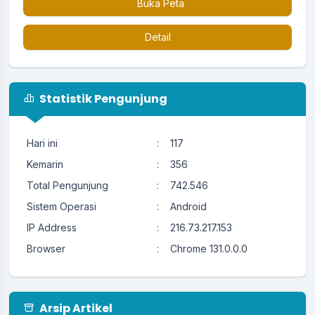
Buka Peta
Detail
Statistik Pengunjung
Hari ini
:
117
Kemarin
:
356
Total Pengunjung
:
742.546
Sistem Operasi
:
Android
IP Address
:
216.73.217.153
Browser
:
Chrome 131.0.0.0
Arsip Artikel