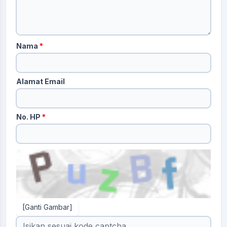
Nama
*
Alamat Email
No. HP
*
[Ganti Gambar]