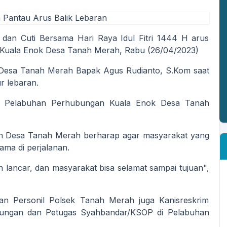
dan Cuti Bersama Hari Raya Idul Fitri 1444 H arus
n Kuala Enok Desa Tanah Merah, Rabu (26/04/2023)
a Desa Tanah Merah Bapak Agus Rudianto, S.Kom saat
r lebaran.
t di Pelabuhan Perhubungan Kuala Enok Desa Tanah
tah Desa Tanah Merah berharap agar masyarakat yang
ama di perjalanan.
an lancar, dan masyarakat bisa selamat sampai tujuan",
an Personil Polsek Tanah Merah juga Kanisreskrim
ungan dan Petugas Syahbandar/KSOP di Pelabuhan