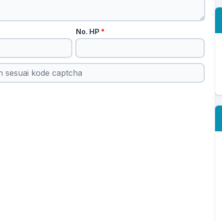
No. HP
*