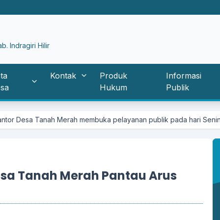
 Indragiri Hilir
ta
Kontak
Produk
Informasi
sa
Hukum
Publik
ah Merah membuka pelayanan publik pada hari Senin - Jumat pukul 
Desa Tanah Merah Pantau Arus