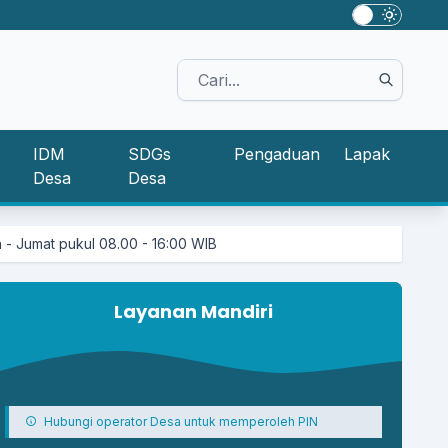
IDM
SDGs
Pengaduan
Lapak
Desa
Desa
08.00 - 16:00 WIB
Layanan Mandiri
Hubungi operator Desa untuk memperoleh PIN