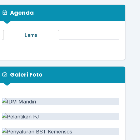
Agenda
Lama
Galeri Foto