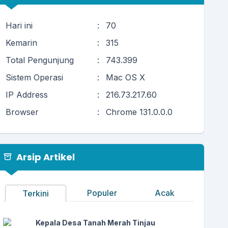
Hari ini
:
70
Kemarin
:
315
Total Pengunjung
:
743.399
Sistem Operasi
:
Mac OS X
IP Address
:
216.73.217.60
Browser
:
Chrome 131.0.0.0
Arsip Artikel
Populer
Acak
Terkini
Kepala Desa Tanah Merah Tinjau